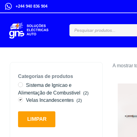
+244 940 836 904
A mostrar t
Categorias de produtos
Sistema de Ignicao e
Alimentação de Combustivel
(2)
Velas Incandescentes
(2)
LIMPAR