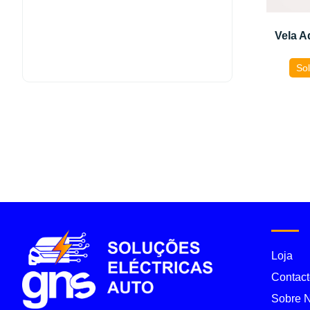
Vela 
Sol
Loja
Contact
Sobre 