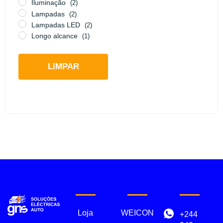
Iluminação
(2)
Lampadas
(2)
Lampadas LED
(2)
Longo alcance
(1)
LIMPAR
Loja
WEICON
+244