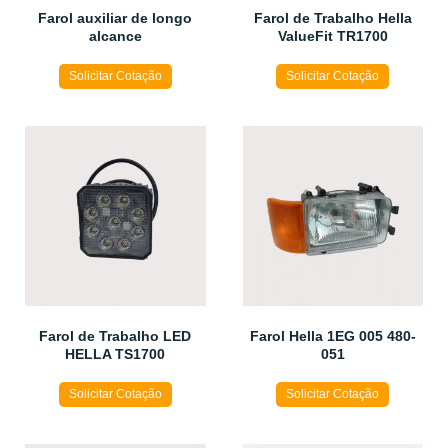
Farol auxiliar de longo
Farol de Trabalho Hella
alcance
ValueFit TR1700
Solicitar Cotação
Solicitar Cotação
Farol de Trabalho LED
Farol Hella 1EG 005 480-
HELLA TS1700
051
Solicitar Cotação
Solicitar Cotação