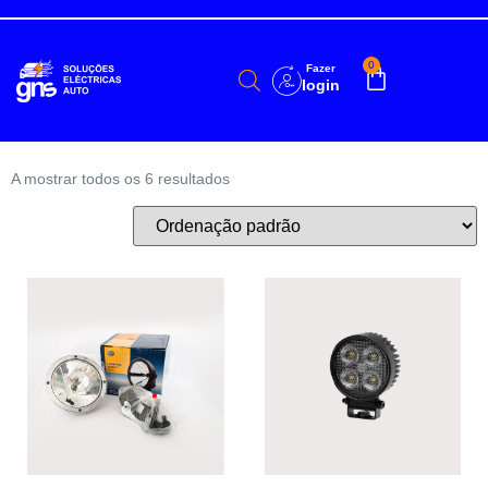
0
Fazer
login
A mostrar todos os 6 resultados