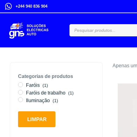
+244 940 836 904
Apenas um 
Categorias de produtos
Faróis
(1)
Faróis de trabalho
(1)
Iluminação
(1)
LIMPAR