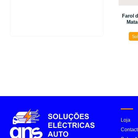
Farol 
Mata
Sol
Loja
Contact