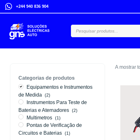
+244 940 836 904
A mostrar t
Categorias de produtos
Equipamentos e Instrumentos
de Medida
(2)
Instrumentos Para Teste de
Baterias e Aternadores
(2)
Multimetros
(1)
Pontas de Verificação de
Circuitos e Baterias
(1)