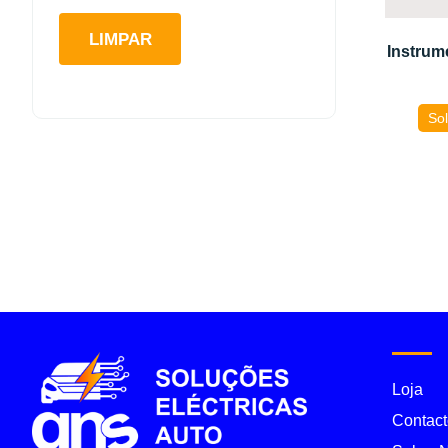
LIMPAR
Instrum
Sol
Loja
Contact