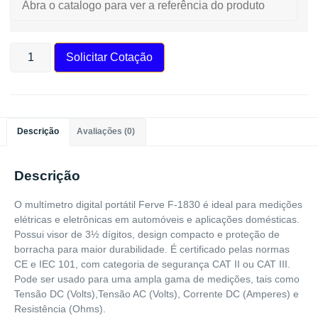
Solicitar Cotação
Descrição
Avaliações (0)
Descrição
O multímetro digital portátil Ferve F-1830 é ideal para medições
elétricas e eletrônicas em automóveis e aplicações domésticas.
Possui visor de 3½ dígitos, design compacto e proteção de
borracha para maior durabilidade. É certificado pelas normas
CE e IEC 101, com categoria de segurança CAT II ou CAT III.
Pode ser usado para uma ampla gama de medições, tais como
Tensão DC (Volts),Tensão AC (Volts), Corrente DC (Amperes) e
Resistência (Ohms).