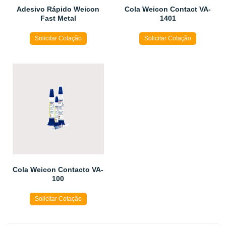
Adesivo Rápido Weicon
Cola Weicon Contact VA-
Fast Metal
1401
Solicitar Cotação
Solicitar Cotação
Cola Weicon Contacto VA-
100
Solicitar Cotação