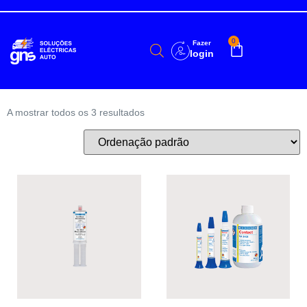
0
Fazer
login
A mostrar todos os 3 resultados