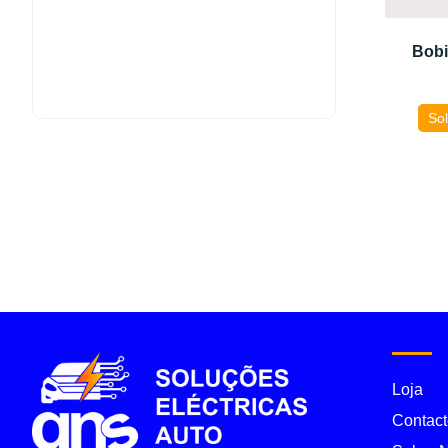
Bobi
Sol
Loja
Contact