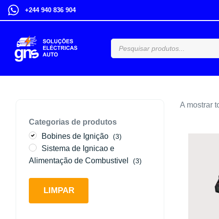
+244 940 836 904
A mostrar t
Categorias de produtos
Bobines de Ignição
(3)
Sistema de Ignicao e
Alimentação de Combustivel
(3)
LIMPAR