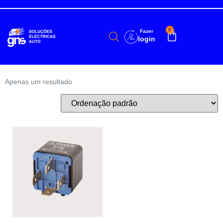
0
Fazer
login
Apenas um resultado