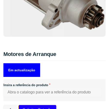
Motores de Arranque
Em actualização
*
Insira a referência do produto