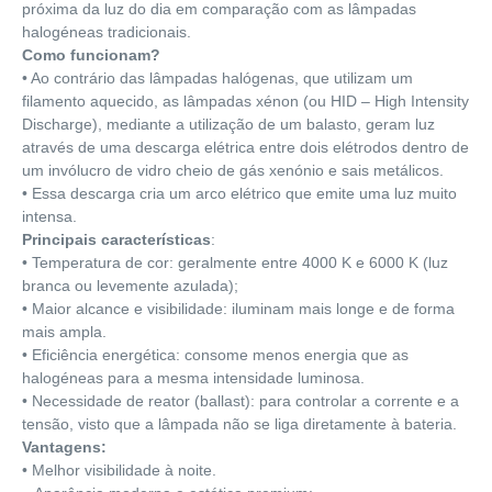
próxima da luz do dia em comparação com as lâmpadas
halogéneas tradicionais.
Como funcionam?
• Ao contrário das lâmpadas halógenas, que utilizam um
filamento aquecido, as lâmpadas xénon (ou HID – High Intensity
Discharge), mediante a utilização de um balasto, geram luz
através de uma descarga elétrica entre dois elétrodos dentro de
um invólucro de vidro cheio de gás xenónio e sais metálicos.
• Essa descarga cria um arco elétrico que emite uma luz muito
intensa.
Principais características
:
• Temperatura de cor: geralmente entre 4000 K e 6000 K (luz
branca ou levemente azulada);
• Maior alcance e visibilidade: iluminam mais longe e de forma
mais ampla.
• Eficiência energética: consome menos energia que as
halogéneas para a mesma intensidade luminosa.
• Necessidade de reator (ballast): para controlar a corrente e a
tensão, visto que a lâmpada não se liga diretamente à bateria.
Vantagens:
• Melhor visibilidade à noite.