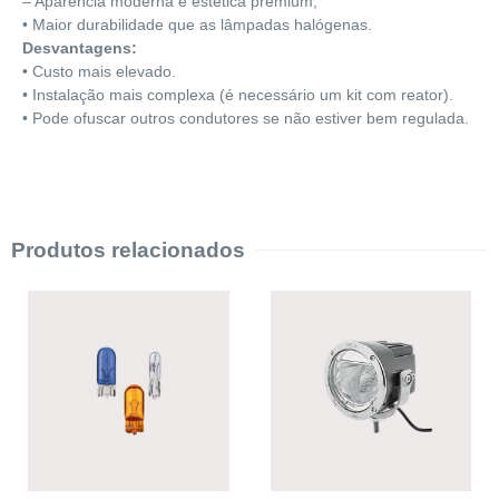
– Aparência moderna e estética premium;
• Maior durabilidade que as lâmpadas halógenas.
Desvantagens:
• Custo mais elevado.
• Instalação mais complexa (é necessário um kit com reator).
• Pode ofuscar outros condutores se não estiver bem regulada.
Produtos relacionados